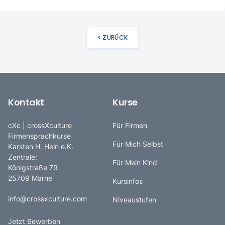
< ZURÜCK
Kontakt
Kurse
cXc | crossXculture
Für Firmen
Firmensprachkurse
Für Mich Selbst
Karsten H. Hein e.K.
Zentrale:
Für Mein Kind
Königstraße 79
25709 Marne
Kursinfos
info@crossxculture.com
Niveaustufen
Jetzt Bewerben