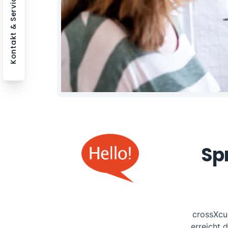
Kontakt & Service
Sp
crossXcu
erreicht 