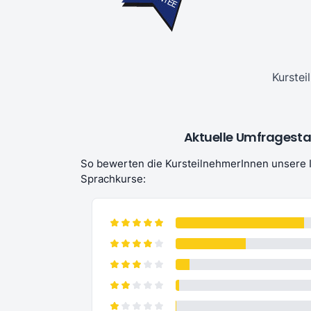
Kurstei
Aktuelle Umfragestat
So bewerten die KursteilnehmerInnen unsere
Sprachkurse:
(...) eine sehr gute, sym