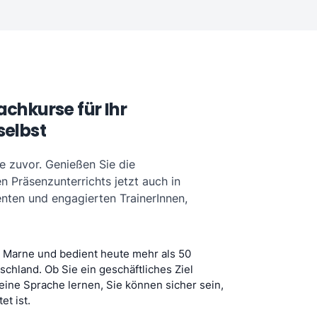
chkurse für Ihr
selbst
e zuvor. Genießen Sie die
 Präsenzunterrichts jetzt auch in
nten und engagierten TrainerInnen,
in Marne und bedient heute mehr als 50
chland. Ob Sie ein geschäftliches Ziel
ine Sprache lernen, Sie können sicher sein,
et ist.