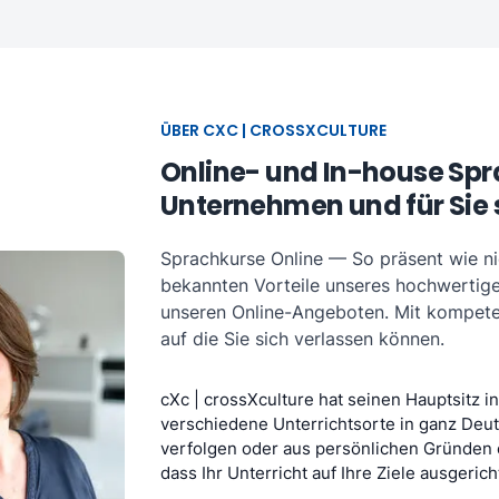
ÜBER CXC | CROSSXCULTURE
Online- und In-house Spra
Unternehmen und für Sie 
Sprachkurse Online — So präsent wie ni
bekannten Vorteile unseres hochwertigen
unseren Online-Angeboten. Mit kompete
auf die Sie sich verlassen können.
cXc | crossXculture hat seinen Hauptsitz 
verschiedene Unterrichtsorte in ganz Deuts
verfolgen oder aus persönlichen Gründen e
dass Ihr Unterricht auf Ihre Ziele ausgericht