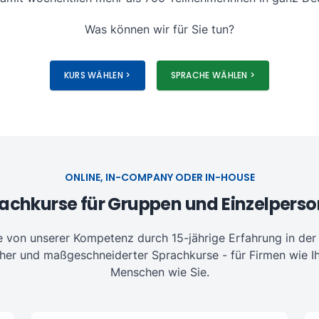
Was können wir für Sie tun?
KURS WÄHLEN >
SPRACHE WÄHLEN >
ONLINE, IN-COMPANY ODER IN-HOUSE
achkurse für Gruppen und Einzelpers
ie von unserer Kompetenz durch 15-jährige Erfahrung in de
cher und maßgeschneiderter Sprachkurse - für Firmen wie Ih
Menschen wie Sie.