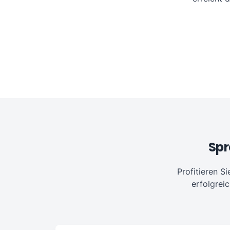
Spr
Profitieren S
erfolgrei