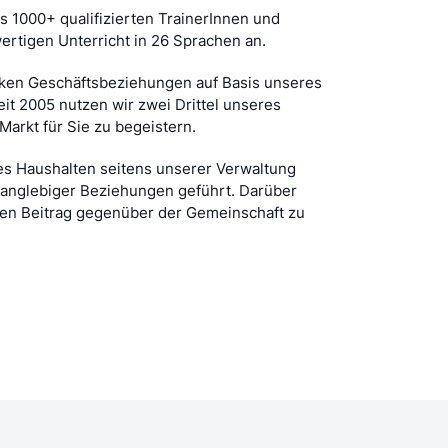
 1000+ qualifizierten TrainerInnen und
rtigen Unterricht in 26 Sprachen an.
arken Geschäftsbeziehungen auf Basis unseres
eit 2005 nutzen wir zwei Drittel unseres
arkt für Sie zu begeistern.
es Haushalten seitens unserer Verwaltung
g langlebiger Beziehungen geführt. Darüber
iven Beitrag gegenüber der Gemeinschaft zu