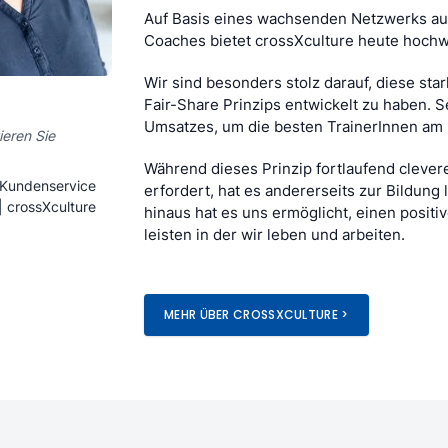
Auf Basis eines wachsenden Netzwerks aus
Coaches bietet crossXculture heute hochwe
Wir sind besonders stolz darauf, diese st
Fair-Share Prinzips entwickelt zu haben. S
Umsatzes, um die besten TrainerInnen am M
ieren Sie
Während dieses Prinzip fortlaufend clever
, Kundenservice
erfordert, hat es andererseits zur Bildun
| crossXculture
hinaus hat es uns ermöglicht, einen posit
leisten in der wir leben und arbeiten.
MEHR ÜBER CROSSXCULTURE >