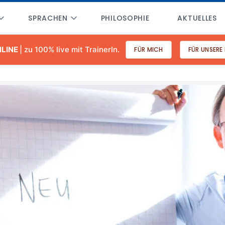
SPRACHEN
PHILOSOPHIE
AKTUELLES
NLINE
| zu 100% live mit TrainerIn.
FÜR MICH
FÜR UNSERE