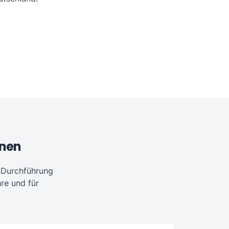
onen
r Durchführung
re und für