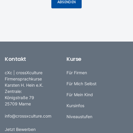
ABSENDEN
Kontakt
Kurse
cXc | crossXculture
Für Firmen
Firmensprachkurse
Für Mich Selbst
Karsten H. Hein e.K.
Zentrale:
Für Mein Kind
Königstraße 79
25709 Marne
Kursinfos
info@crossxculture.com
Niveaustufen
Jetzt Bewerben