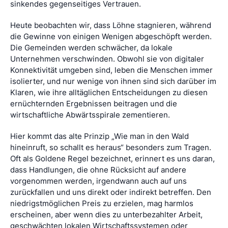
sinkendes gegenseitiges Vertrauen.
Heute beobachten wir, dass Löhne stagnieren, während
die Gewinne von einigen Wenigen abgeschöpft werden.
Die Gemeinden werden schwächer, da lokale
Unternehmen verschwinden. Obwohl sie von digitaler
Konnektivität umgeben sind, leben die Menschen immer
isolierter, und nur wenige von ihnen sind sich darüber im
Klaren, wie ihre alltäglichen Entscheidungen zu diesen
ernüchternden Ergebnissen beitragen und die
wirtschaftliche Abwärtsspirale zementieren.
Hier kommt das alte Prinzip „Wie man in den Wald
hineinruft, so schallt es heraus“ besonders zum Tragen.
Oft als Goldene Regel bezeichnet, erinnert es uns daran,
dass Handlungen, die ohne Rücksicht auf andere
vorgenommen werden, irgendwann auch auf uns
zurückfallen und uns direkt oder indirekt betreffen. Den
niedrigstmöglichen Preis zu erzielen, mag harmlos
erscheinen, aber wenn dies zu unterbezahlter Arbeit,
geschwächten lokalen Wirtschaftssystemen oder