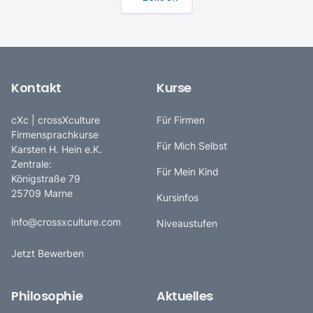
Kontakt
Kurse
cXc | crossXculture
Für Firmen
Firmensprachkurse
Für Mich Selbst
Karsten H. Hein e.K.
Zentrale:
Für Mein Kind
Königstraße 79
25709 Marne
Kursinfos
info@crossxculture.com
Niveaustufen
Jetzt Bewerben
Philosophie
Aktuelles