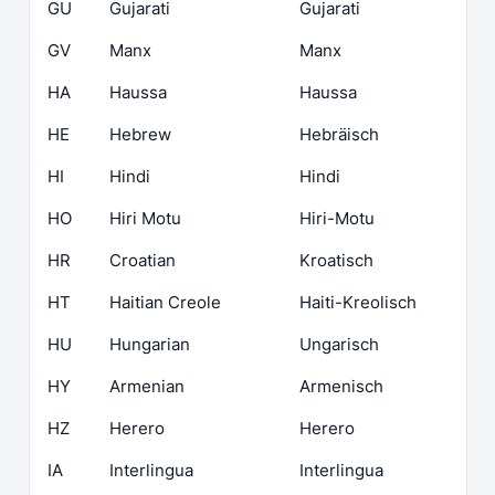
GU
Gujarati
Gujarati
GV
Manx
Manx
HA
Haussa
Haussa
HE
Hebrew
Hebräisch
HI
Hindi
Hindi
HO
Hiri Motu
Hiri-Motu
HR
Croatian
Kroatisch
HT
Haitian Creole
Haiti-Kreolisch
HU
Hungarian
Ungarisch
HY
Armenian
Armenisch
HZ
Herero
Herero
IA
Interlingua
Interlingua