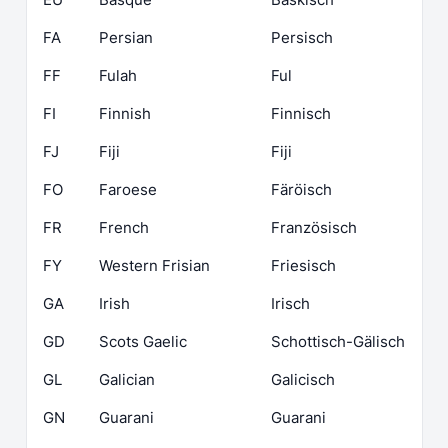
FA
Persian
Persisch
FF
Fulah
Ful
FI
Finnish
Finnisch
FJ
Fiji
Fiji
FO
Faroese
Färöisch
FR
French
Französisch
FY
Western Frisian
Friesisch
GA
Irish
Irisch
GD
Scots Gaelic
Schottisch-Gälisch
GL
Galician
Galicisch
GN
Guarani
Guarani