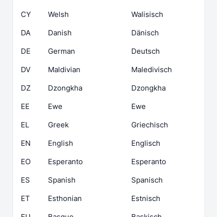
CY
Welsh
Walisisch
DA
Danish
Dänisch
DE
German
Deutsch
DV
Maldivian
Maledivisch
DZ
Dzongkha
Dzongkha
EE
Ewe
Ewe
EL
Greek
Griechisch
EN
English
Englisch
EO
Esperanto
Esperanto
ES
Spanish
Spanisch
ET
Esthonian
Estnisch
EU
Basque
Baskisch