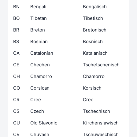
BN
Bengali
Bengalisch
BO
Tibetan
Tibetisch
BR
Breton
Bretonisch
BS
Bosnian
Bosnisch
CA
Catalonian
Katalanisch
CE
Chechen
Tschetschenisch
CH
Chamorro
Chamorro
CO
Corsican
Korsisch
CR
Cree
Cree
CS
Czech
Tschechisch
CU
Old Slavonic
Kirchenslawisch
CV
Chuvash
Tschuwaschisch