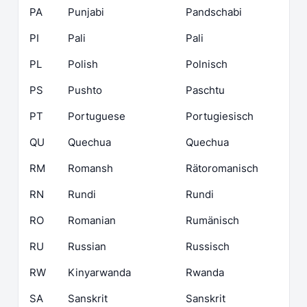
PA
Punjabi
Pandschabi
PI
Pali
Pali
PL
Polish
Polnisch
PS
Pushto
Paschtu
PT
Portuguese
Portugiesisch
QU
Quechua
Quechua
RM
Romansh
Rätoromanisch
RN
Rundi
Rundi
RO
Romanian
Rumänisch
RU
Russian
Russisch
RW
Kinyarwanda
Rwanda
SA
Sanskrit
Sanskrit