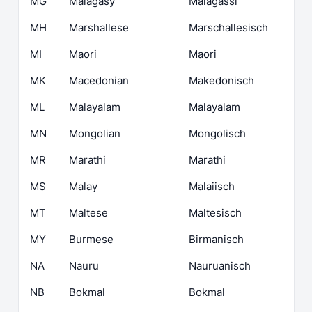
MG
Malagasy
Malagassi
MH
Marshallese
Marschallesisch
MI
Maori
Maori
MK
Macedonian
Makedonisch
ML
Malayalam
Malayalam
MN
Mongolian
Mongolisch
MR
Marathi
Marathi
MS
Malay
Malaiisch
MT
Maltese
Maltesisch
MY
Burmese
Birmanisch
NA
Nauru
Nauruanisch
NB
Bokmal
Bokmal