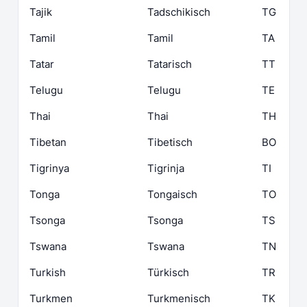
Tajik
Tadschikisch
TG
Tamil
Tamil
TA
Tatar
Tatarisch
TT
Telugu
Telugu
TE
Thai
Thai
TH
Tibetan
Tibetisch
BO
Tigrinya
Tigrinja
TI
Tonga
Tongaisch
TO
Tsonga
Tsonga
TS
Tswana
Tswana
TN
Turkish
Türkisch
TR
Turkmen
Turkmenisch
TK