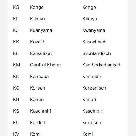
KG
Kongo
Kongo
KI
Kikuyu
Kikuyu
KJ
Kuanyama
Kwanyama
KK
Kazakh
Kasachisch
KL
Kalaallisut
Grönländisch
KM
Central Khmer
Kambodschanisch
KN
Kannada
Kannada
KO
Korean
Koreanisch
KR
Kanuri
Kanuri
KS
Kaschmiri
Kaschmiri
KU
Kurdish
Kurdisch
KV
Komi
Komi