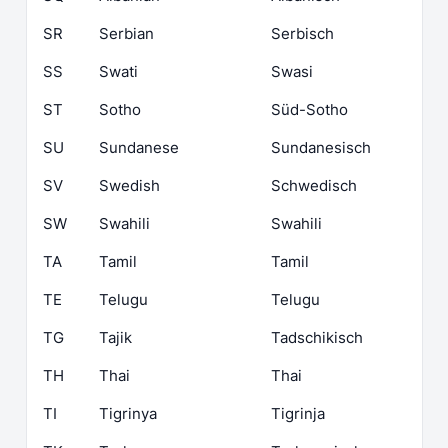
SR
Serbian
Serbisch
SS
Swati
Swasi
ST
Sotho
Süd-Sotho
SU
Sundanese
Sundanesisch
SV
Swedish
Schwedisch
SW
Swahili
Swahili
TA
Tamil
Tamil
TE
Telugu
Telugu
TG
Tajik
Tadschikisch
TH
Thai
Thai
TI
Tigrinya
Tigrinja