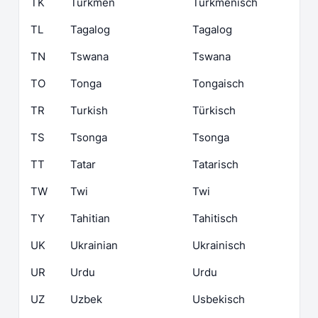
TK
Turkmen
Turkmenisch
TL
Tagalog
Tagalog
TN
Tswana
Tswana
TO
Tonga
Tongaisch
TR
Turkish
Türkisch
TS
Tsonga
Tsonga
TT
Tatar
Tatarisch
TW
Twi
Twi
TY
Tahitian
Tahitisch
UK
Ukrainian
Ukrainisch
UR
Urdu
Urdu
UZ
Uzbek
Usbekisch