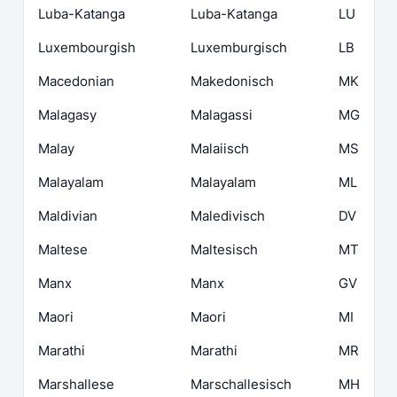
Luba-Katanga
Luba-Katanga
LU
Luxembourgish
Luxemburgisch
LB
Macedonian
Makedonisch
MK
Malagasy
Malagassi
MG
Malay
Malaiisch
MS
Malayalam
Malayalam
ML
Maldivian
Maledivisch
DV
Maltese
Maltesisch
MT
Manx
Manx
GV
Maori
Maori
MI
Marathi
Marathi
MR
Marshallese
Marschallesisch
MH