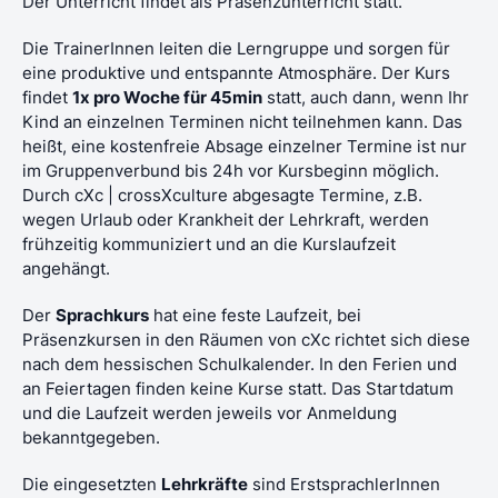
Der Unterricht findet
als Präsenzunterricht statt.
Die TrainerInnen leiten die Lerngruppe
und sorgen für
eine produktive und entspannte Atmosphäre. Der Kurs
findet
1x pro Woche für 45min
statt, auch dann, wenn Ihr
Kind an einzelnen Terminen nicht teilnehmen kann. Das
heißt, eine kostenfreie Absage einzelner Termine ist nur
im Gruppenverbund bis 24h vor Kursbeginn möglich.
Durch cXc | crossXculture abgesagte Termine, z.B.
wegen Urlaub oder Krankheit der Lehrkraft, werden
frühzeitig kommuniziert und an die Kurslaufzeit
angehängt.
Der
Sprachkurs
hat eine feste Laufzeit, bei
Präsenzkursen in den Räumen von cXc richtet sich diese
nach dem hessischen Schulkalender. In den Ferien und
an Feiertagen finden keine Kurse statt. Das Startdatum
und die Laufzeit werden jeweils vor Anmeldung
bekanntgegeben.
Die eingesetzten
Lehrkräfte
sind ErstsprachlerInnen