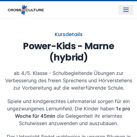
Kursdetails
Power-Kids - Marne
(hybrid)
ab 4./5. Klasse - Schulbegleitende Übungen zur
Verbesserung des freien Sprechens und Hörverstehens
zur Vorbereitung auf die weiterführende Schule.
Spiele und kindgerechtes Lehrmaterial sorgen für ein
ungezwungenes Lernumfeld. Die Kinder haben
1x pro
Woche für 45min
die Gelegenheit ihr erlerntes
Schulwissen anzuwenden und auszubauen.
Der Unterricht findet wahlweise in unseren Räumen in