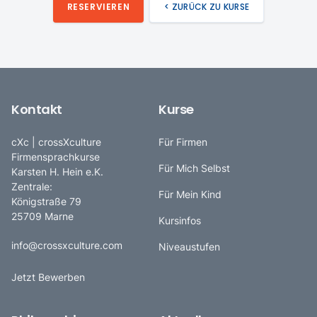
RESERVIEREN
< ZURÜCK ZU KURSE
Kontakt
Kurse
cXc | crossXculture
Für Firmen
Firmensprachkurse
Für Mich Selbst
Karsten H. Hein e.K.
Zentrale:
Für Mein Kind
Königstraße 79
25709 Marne
Kursinfos
info@crossxculture.com
Niveaustufen
Jetzt Bewerben