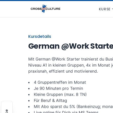
KURSE
Kursdetails
German @Work Starter
Mit German @Work Starter trainierst du Bus
Niveau A1 in kleinen Gruppen, 4x im Monat j
praxisnah, effizient und motivierend.
4 Gruppentreffen im Monat
Je 90 Minuten pro Termin
Kleine Gruppen (max. 8 TN)
Für Beruf & Alltag
Mit Abo sparst du 5% (Bankeinzug; monat
Live online für Dich via MS Teams