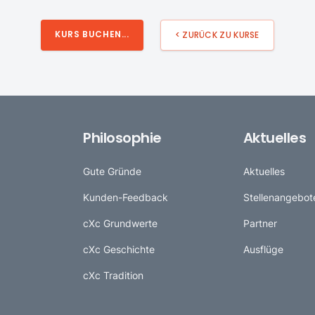
KURS BUCHEN...
< ZURÜCK ZU KURSE
Philosophie
Aktuelles
Gute Gründe
Aktuelles
Kunden-Feedback
Stellenangebot
cXc Grundwerte
Partner
cXc Geschichte
Ausflüge
cXc Tradition