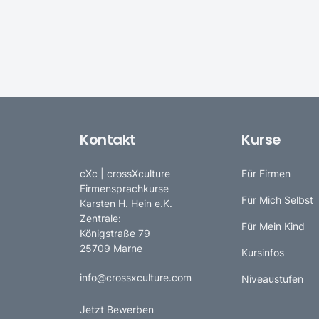
Kontakt
Kurse
cXc | crossXculture
Für Firmen
Firmensprachkurse
Für Mich Selbst
Karsten H. Hein e.K.
Zentrale:
Für Mein Kind
Königstraße 79
25709 Marne
Kursinfos
info@crossxculture.com
Niveaustufen
Jetzt Bewerben