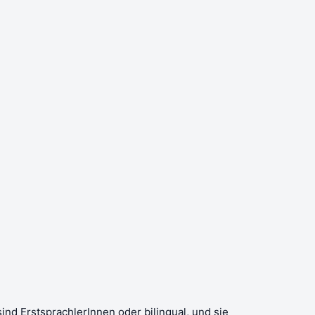
ind ErstsprachlerInnen oder bilingual, und sie