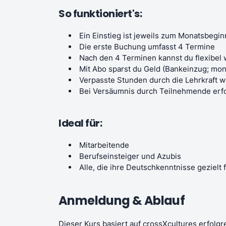
So funktioniert's:
Ein Einstieg ist jeweils zum Monatsbegi
Die erste Buchung umfasst 4 Termine
Nach den 4 Terminen kannst du flexibel
Mit Abo sparst du Geld (Bankeinzug; mon
Verpasste Stunden durch die Lehrkraft 
Bei Versäumnis durch Teilnehmende erfo
Ideal für:
Mitarbeitende
Berufseinsteiger und Azubis
Alle, die ihre Deutschkenntnisse geziel
Anmeldung & Ablauf
Dieser Kurs basiert auf crossXcultures erfolg