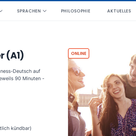
SPRACHEN
PHILOSOPHIE
AKTUELLES
 (A1)
ONLINE
iness-Deutsch auf
eweils 90 Minuten -
lich kündbar)