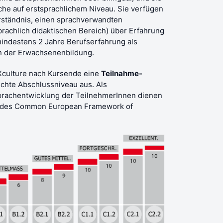
che auf erstsprachlichem Niveau. Sie verfügen
erständnis, einen sprachverwandten
prachlich didaktischen Bereich) über Erfahrung
mindestens 2 Jahre Berufserfahrung als
n der Erwachsenenbildung.
sXculture nach Kursende eine
Teilnahme-
ichte Abschlussniveau aus.
Als
rachentwicklung der TeilnehmerInnen dienen
des Common European Framework of