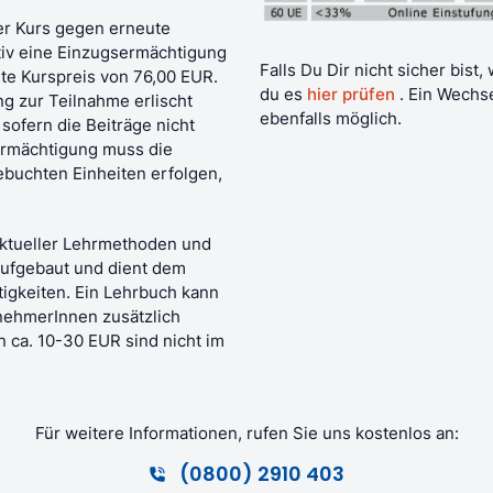
er Kurs gegen erneute
tiv eine Einzugsermächtigung
Falls Du Dir nicht sicher bist
erte Kurspreis von 76,00 EUR.
du es
hier prüfen
. Ein Wechs
ng zur Teilnahme erlischt
ebenfalls möglich.
 sofern die Beiträge nicht
ermächtigung muss die
ebuchten Einheiten erfolgen,
aktueller Lehrmethoden und
aufgebaut und dient dem
tigkeiten. Ein Lehrbuch kann
nehmerInnen zusätzlich
 ca. 10-30 EUR sind nicht im
Für weitere Informationen, rufen Sie uns kostenlos an:
(0800) 2910 403