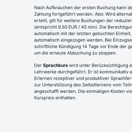
Nach Aufbrauchen der ersten Buchung kann d
Zahlung fortgeführt werden. Abo: Wird alterna
erteilt, gilt für weitere Buchungen der reduzi
(entspricht 9.50 EUR / 45 min). Die Berechtigu
automatisch mit der letzten gebuchten Einheit,
automatisch eingezogen werden. Bei Einzugs
schriftliche Kündigung 14 Tage vor Ende der g
um die erneute Abbuchung zu stoppen.
Der
Sprachkurs
wird unter Berücksichtigung 
Lehrwerke durchgeführt. Er ist kommunikativ 
Erlernen rezeptiver und produktiver Sprachfer
zur Unterstützung des Selbstlernens vom Teil
angeschafft werden. Die einmaligen Kosten von
Kurspreis enthalten.