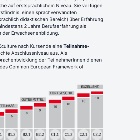
che auf erstsprachlichem Niveau. Sie verfügen
erständnis, einen sprachverwandten
prachlich didaktischen Bereich) über Erfahrung
mindestens 2 Jahre Berufserfahrung als
n der Erwachsenenbildung.
sXculture nach Kursende eine
Teilnahme-
ichte Abschlussniveau aus.
Als
rachentwicklung der TeilnehmerInnen dienen
des Common European Framework of