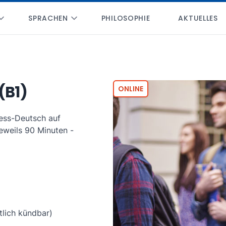
SPRACHEN
PHILOSOPHIE
AKTUELLES
(B1)
ONLINE
ess-Deutsch auf
eweils 90 Minuten -
lich kündbar)