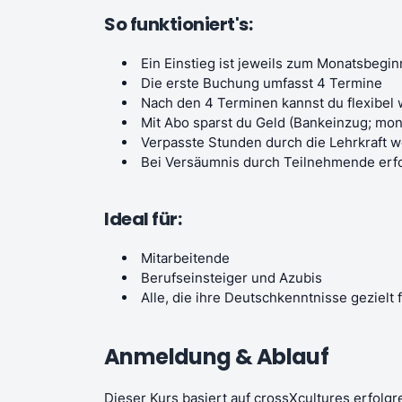
So funktioniert's:
Ein Einstieg ist jeweils zum Monatsbegi
Die erste Buchung umfasst 4 Termine
Nach den 4 Terminen kannst du flexibel
Mit Abo sparst du Geld (Bankeinzug; mon
Verpasste Stunden durch die Lehrkraft 
Bei Versäumnis durch Teilnehmende erfo
Ideal für:
Mitarbeitende
Berufseinsteiger und Azubis
Alle, die ihre Deutschkenntnisse geziel
Anmeldung & Ablauf
Dieser Kurs basiert auf crossXcultures erfolg