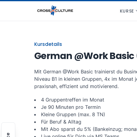
KURSE
Kursdetails
German @Work Basic 
Mit German @Work Basic trainierst du Busin
Niveau B1 in kleinen Gruppen, 4x im Monat j
praxisnah, effizient und motivierend.
4 Gruppentreffen im Monat
Je 90 Minuten pro Termin
Kleine Gruppen (max. 8 TN)
Für Beruf & Alltag
Mit Abo sparst du 5% (Bankeinzug; monat
Live online für Dich via MS Teams