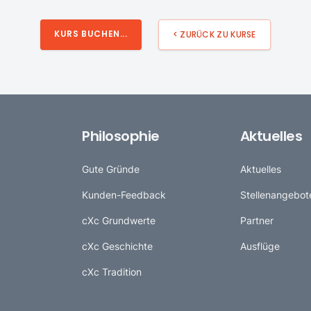
KURS BUCHEN...
< ZURÜCK ZU KURSE
Philosophie
Aktuelles
Gute Gründe
Aktuelles
Kunden-Feedback
Stellenangebot
cXc Grundwerte
Partner
cXc Geschichte
Ausflüge
cXc Tradition