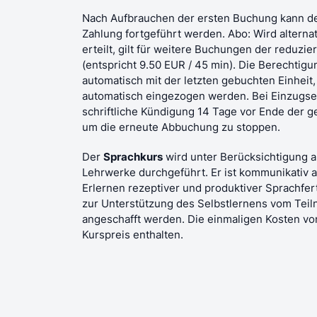
Nach Aufbrauchen der ersten Buchung kann d
Zahlung fortgeführt werden. Abo: Wird alterna
erteilt, gilt für weitere Buchungen der reduzi
(entspricht 9.50 EUR / 45 min). Die Berechtigu
automatisch mit der letzten gebuchten Einheit,
automatisch eingezogen werden. Bei Einzugs
schriftliche Kündigung 14 Tage vor Ende der g
um die erneute Abbuchung zu stoppen.
Der
Sprachkurs
wird unter Berücksichtigung 
Lehrwerke durchgeführt. Er ist kommunikativ 
Erlernen rezeptiver und produktiver Sprachfer
zur Unterstützung des Selbstlernens vom Teil
angeschafft werden. Die einmaligen Kosten von
Kurspreis enthalten.