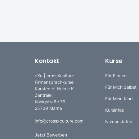
Kontakt
Kurse
cXc | crossXculture
Für Firmen
Firmensprachkurse
Für Mich Selbst
Karsten H. Hein e.K.
Zentrale:
Für Mein Kind
Königstraße 79
25709 Marne
Kursinfos
info@crossxculture.com
Niveaustufen
Jetzt Bewerben