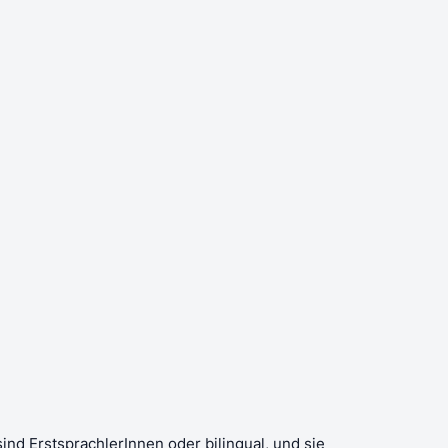
ind ErstsprachlerInnen oder bilingual, und sie