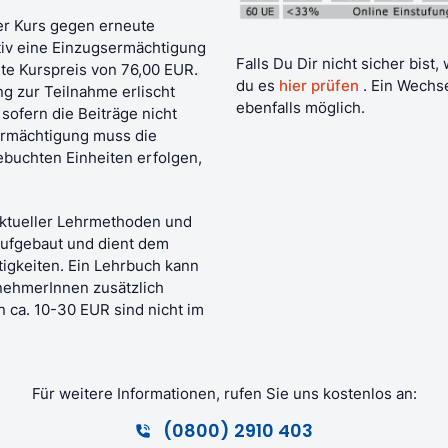
er Kurs gegen erneute
tiv eine Einzugsermächtigung
Falls Du Dir nicht sicher bist
erte Kurspreis von 76,00 EUR.
du es
hier prüfen
. Ein Wechs
ng zur Teilnahme erlischt
ebenfalls möglich.
 sofern die Beiträge nicht
ermächtigung muss die
ebuchten Einheiten erfolgen,
aktueller Lehrmethoden und
aufgebaut und dient dem
tigkeiten. Ein Lehrbuch kann
nehmerInnen zusätzlich
 ca. 10-30 EUR sind nicht im
Für weitere Informationen, rufen Sie uns kostenlos an:
(0800) 2910 403