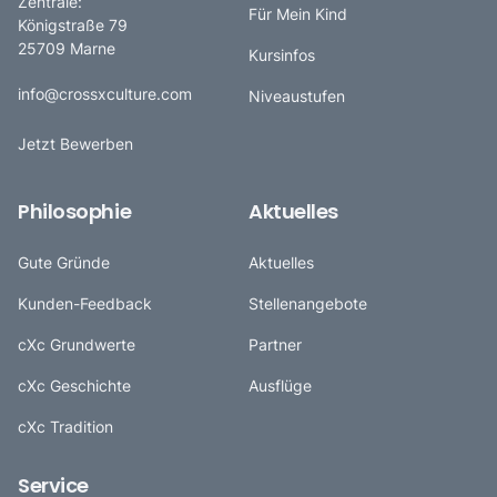
Zentrale:
Für Mein Kind
Königstraße 79
25709 Marne
Kursinfos
info@crossxculture.com
Niveaustufen
Jetzt Bewerben
Philosophie
Aktuelles
Gute Gründe
Aktuelles
Kunden-Feedback
Stellenangebote
cXc Grundwerte
Partner
cXc Geschichte
Ausflüge
cXc Tradition
Service