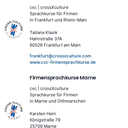
cxc | crossXculture
Sprachkurse für Firmen
in Frankfurt und Rhein-Main
Tatiana Klasik
Hahnstraße 37A
60528 Frankfurt am Main
frankfurt@crossxculture.com
www.cxc-firmensprachkurse.de
Firmensprachkurse Marne
cxc | crossXculture
Sprachkurse für Firmen
in Marne und Dithmarschen
Karsten Hein
Königstraße 79
25709 Marne