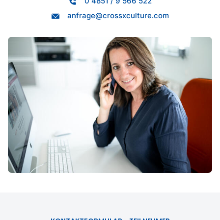
0 4851 / 9 566 522
anfrage@crossxculture.com