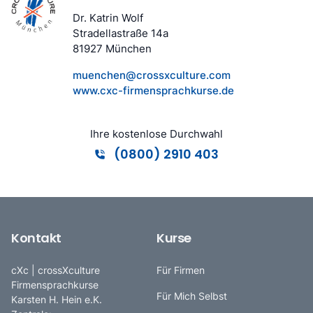
Dr. Katrin Wolf
Stradellastraße 14a
81927 München
muenchen@crossxculture.com
www.cxc-firmensprachkurse.de
Ihre kostenlose Durchwahl
(0800) 2910 403
Kontakt
Kurse
cXc | crossXculture
Für Firmen
Firmensprachkurse
Für Mich Selbst
Karsten H. Hein e.K.