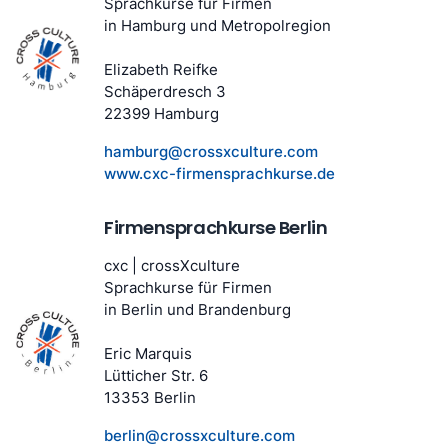
Sprachkurse für Firmen
in Hamburg und Metropolregion
Elizabeth Reifke
Schäperdresch 3
22399 Hamburg
hamburg@crossxculture.com
www.cxc-firmensprachkurse.de
Firmensprachkurse Berlin
cxc | crossXculture
Sprachkurse für Firmen
in Berlin und Brandenburg
Eric Marquis
Lütticher Str. 6
13353 Berlin
berlin@crossxculture.com